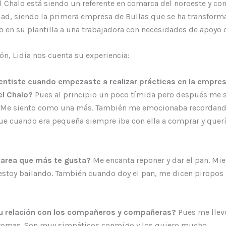
 Chalo está siendo un referente en comarca del noroeste y c
dad, siendo la primera empresa de Bullas que se ha transfor
 en su plantilla a una trabajadora con necesidades de apoyo 
ón, Lidia nos cuenta su experiencia:
ntiste cuando empezaste a realizar prácticas en la empre
el Chalo?
Pues al principio un poco tímida pero después me s
. Me siento como una más. También me emocionaba recordand
e cuando era pequeña siempre iba con ella a comprar y querí
 tarea que más te gusta?
Me encanta reponer y dar el pan. Mie
estoy bailando. También cuando doy el pan, me dicen piropos
u relación con los compañeros y compañeras?
Pues me llev
omas. Son muy simpáticos conmigo y los quiero mucho.