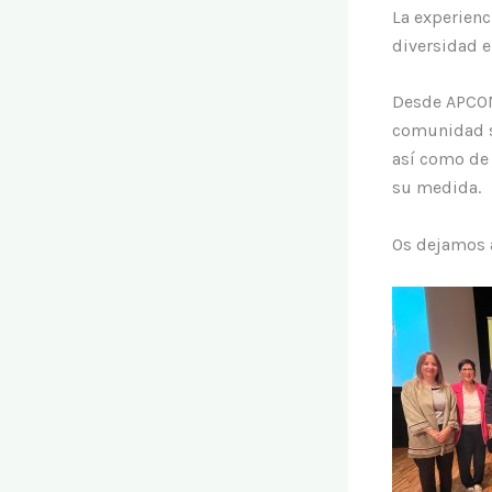
La experien
diversidad 
Desde APCOM
comunidad se
así como de 
su medida.
Os dejamos a