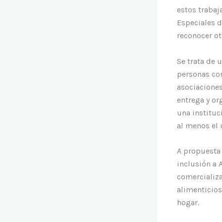
estos trabaj
Especiales d
reconocer ot
Se trata de 
personas con
asociaciones
entrega y or
una instituc
al menos el 
A propuesta
inclusión a 
comercializa
alimenticios
hogar.