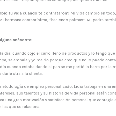
bio tu vida cuando te contrataron?
Mi vida cambio en todo,
 Mi hermana contentísima, “haciendo palmas”. Mi padre tamb
alguna anécdota:
a día, cuando cojo el carro lleno de productos y lo tengo que 
pa, se embala y yo me rio porque creo que no lo puedo contro
día cuando estaba dando el pan se me partió la barra por la m
 darle otra a la clienta.
 metodología de empleo personalizado, Lidia trabaja en una 
tereses, sus talentos y su historia de vida personal están con
ca una gran motivación y satisfacción personal que contagia a
 las que se relaciona.