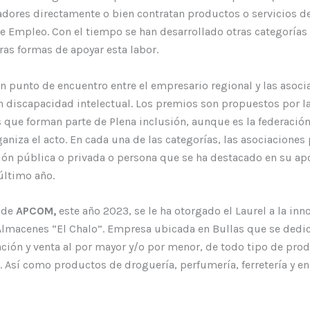
adores directamente o bien contratan productos o servicios d
e Empleo. Con el tiempo se han desarrollado otras categorías
ras formas de apoyar esta labor.
un punto de encuentro entre el empresario regional y las asoci
 discapacidad intelectual. Los premios son propuestos por l
 que forman parte de Plena inclusión, aunque es la federación
ganiza el acto. En cada una de las categorías, las asociaciones
ión pública o privada o persona que se ha destacado en su ap
último año.
 de
APCOM,
este año 2023, se le ha otorgado el Laurel a la inn
Almacenes “El Chalo”. Empresa ubicada en Bullas que se dedic
ción y venta al por mayor y/o por menor, de todo tipo de pro
. Así como productos de droguería, perfumería, ferretería y en