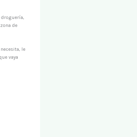
 droguería,
 zona de
necesita, le
que vaya