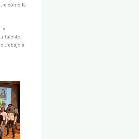
tra cómo la
 la
u talento,
e trabajo a