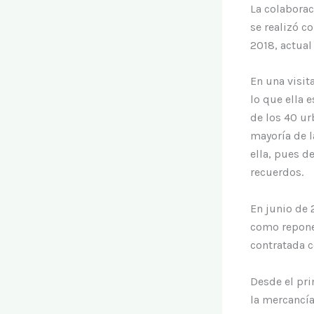
La colaborac
se realizó c
2018, actual
En una visit
lo que ella 
de los 40 ur
mayoría de l
ella, pues d
recuerdos.
En junio de 
como repone
contratada c
Desde el pri
la mercancía