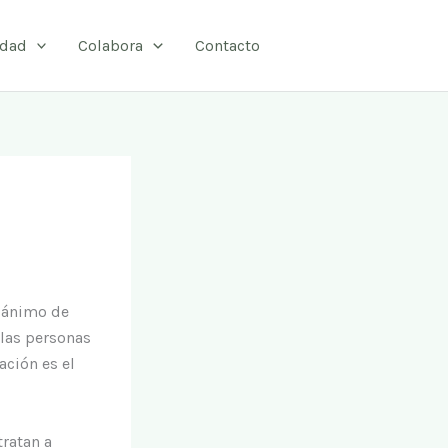
idad
Colabora
Contacto
n ánimo de
 las personas
ación es el
ratan a