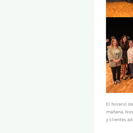
El horario d
mañana. Nos
y clientes a