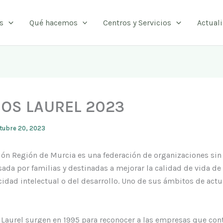
s
Qué hacemos
Centros y Servicios
Actual
OS LAUREL 2023
tubre 20, 2023
ión Región de Murcia es una federación de organizaciones si
ada por familias y destinadas a mejorar la calidad de vida de
idad intelectual o del desarrollo. Uno de sus ámbitos de actu
Laurel surgen en 1995 para reconocer a las empresas que cont