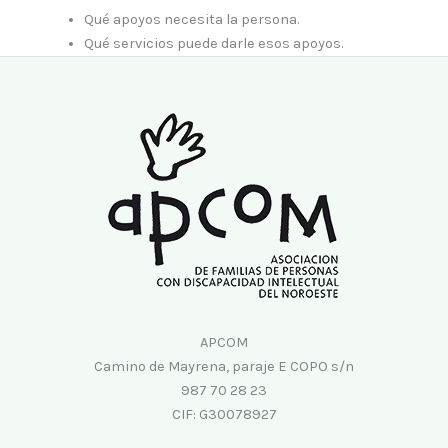
Qué apoyos necesita la persona.
Qué servicios puede darle esos apoyos.
APCOM
Camino de Mayrena, paraje E COPO s/n
987 70 28 23
CIF: G30078927