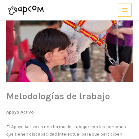
Ir
al
contenido
Metodologías de trabajo
Apoyo Activo
El Apoyo Activo es una forma de trabajar con las personas
que tienen discapacidad intelectual para que participen