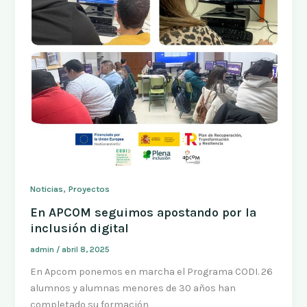
,
Noticias
Proyectos
En APCOM seguimos apostando por la
inclusión digital
admin
/
abril 8, 2025
En Apcom ponemos en marcha el Programa CODI. 26
alumnos y alumnas menores de 30 años han
completado su formación