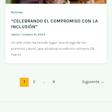
Noticias
“CELEBRANDO EL COMPROMISO CON LA
INCLUSIÓN”
admin
/
octubre 31, 2024
Un año más, ha tenido lugar, la entrega de los
premios Laurel, que alcanza su edición número 28.
Fue el
1
2
…
8
Siguiente
→