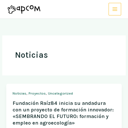
Ir
al
contenido
Noticias
,
,
Noticias
Proyectos
Uncategorized
Fundación Raíz84 inicia su andadura
con un proyecto de formación innovador:
«SEMBRANDO EL FUTURO: formación y
empleo en agroecología»