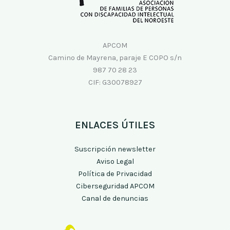
APCOM
Camino de Mayrena, paraje E COPO s/n
987 70 28 23
CIF: G30078927
ENLACES ÚTILES
Suscripción newsletter
Aviso Legal
Política de Privacidad
Ciberseguridad APCOM
Canal de denuncias