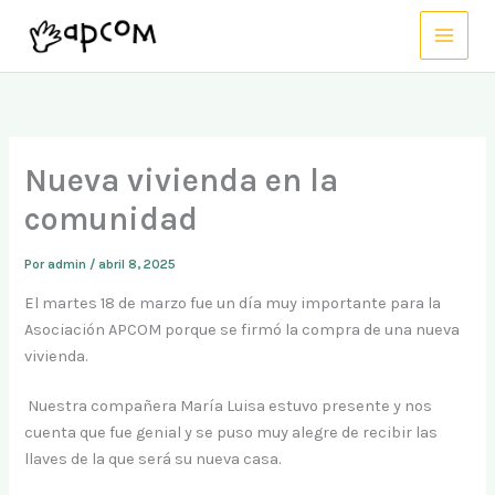
Ir
al
contenido
Nueva vivienda en la
comunidad
Por
admin
/
abril 8, 2025
El martes 18 de marzo fue un día muy importante para la
Asociación APCOM porque se firmó la compra de una nueva
vivienda.
Nuestra compañera María Luisa estuvo presente y nos
cuenta que fue genial y se puso muy alegre de recibir las
llaves de la que será su nueva casa.