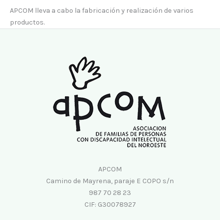
APCOM lleva a cabo la fabricación y realización de varios
productos.
APCOM
Camino de Mayrena, paraje E COPO s/n
987 70 28 23
CIF: G30078927