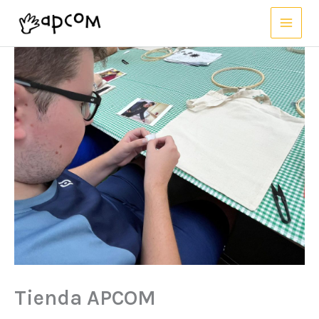
Ir
al
contenido
Tienda APCOM