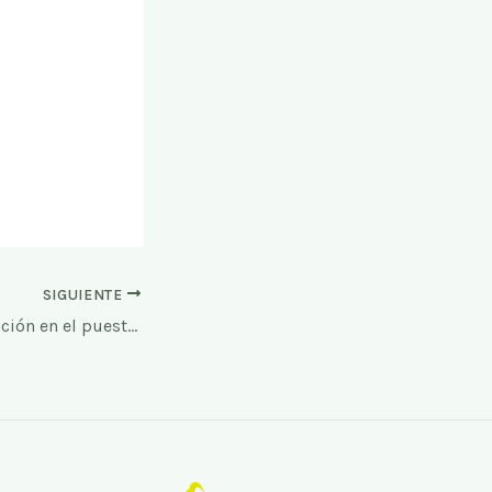
SIGUIENTE
Comienza la formación en el puesto de trabajo del curso de Restauración «Le Petit Mairene