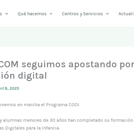
s
Qué hacemos
Centros y Servicios
Actual
COM seguimos apostando por
ión digital
ril 8, 2025
nemos en marcha el Programa CODI.
y alumnas menores de 30 años han completado su formación
 Digitales para la Infancia.