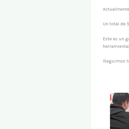
Actualmente 
Un total de 
Este es un g
herramientas
¡Seguimos tr