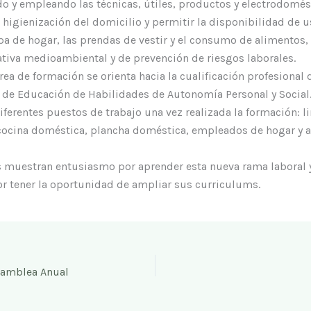
o y empleando las técnicas, útiles, productos y electrodomés
a higienización del domicilio y permitir la disponibilidad de u
pa de hogar, las prendas de vestir y el consumo de alimentos
tiva medioambiental y de prevención de riesgos laborales.
rea de formación se orienta hacia la cualificación profesional
 de Educación de Habilidades de Autonomía Personal y Social
diferentes puestos de trabajo una vez realizada la formación: 
cocina doméstica, plancha doméstica, empleados de hogar y a
 muestran entusiasmo por aprender esta nueva rama laboral 
r tener la oportunidad de ampliar sus curriculums.
samblea Anual