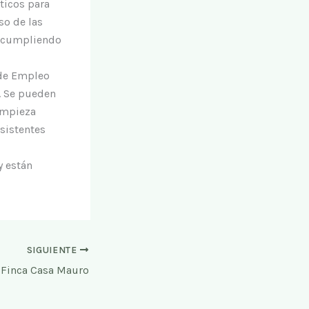
ticos para
so de las
, cumpliendo
 de Empleo
. Se pueden
limpieza
sistentes
y están
SIGUIENTE
Finca Casa Mauro