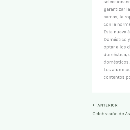
seleccionand
garantizar l
camas, la ro
con la norma
Esta nueva á
Doméstico y
optar a los 
doméstica, 
domésticos.
Los alumnos
contentos po
ANTERIOR
Celebración de A