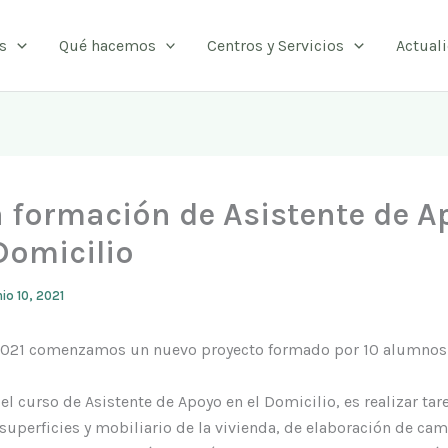
s
Qué hacemos
Centros y Servicios
Actual
 formación de Asistente de A
Domicilio
nio 10, 2021
 2021 comenzamos un nuevo proyecto formado por 10 alumnos 
del curso de Asistente de Apoyo en el Domicilio, es realizar tar
superficies y mobiliario de la vivienda, de elaboración de cam