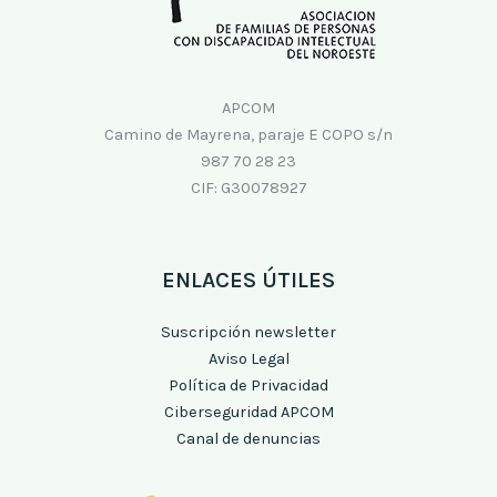
APCOM
Camino de Mayrena, paraje E COPO s/n
987 70 28 23
CIF: G30078927
ENLACES ÚTILES
Suscripción newsletter
Aviso Legal
Política de Privacidad
Ciberseguridad APCOM
Canal de denuncias