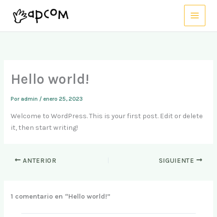
Ir
al
contenido
Hello world!
Por
admin
/
enero 25, 2023
Welcome to WordPress. This is your first post. Edit or delete
it, then start writing!
ANTERIOR
SIGUIENTE
1 comentario en “Hello world!”