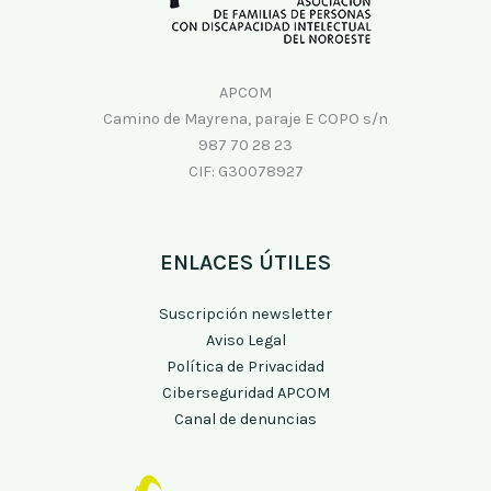
APCOM
Camino de Mayrena, paraje E COPO s/n
987 70 28 23
CIF: G30078927
ENLACES ÚTILES
Suscripción newsletter
Aviso Legal
Política de Privacidad
Ciberseguridad APCOM
Canal de denuncias