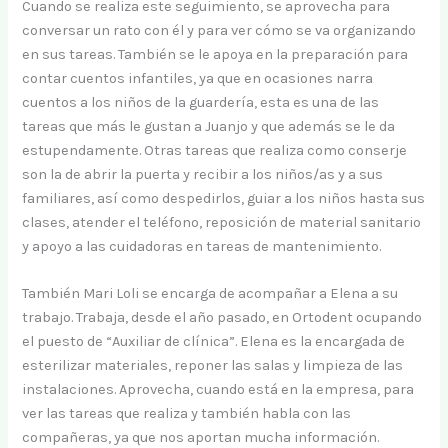
Cuando se realiza este seguimiento, se aprovecha para
conversar un rato con él y para ver cómo se va organizando
en sus tareas. También se le apoya en la preparación para
contar cuentos infantiles, ya que en ocasiones narra
cuentos a los niños de la guardería, esta es una de las
tareas que más le gustan a Juanjo y que además se le da
estupendamente. Otras tareas que realiza como conserje
son la de abrir la puerta y recibir a los niños/as y a sus
familiares, así como despedirlos, guiar a los niños hasta sus
clases, atender el teléfono, reposición de material sanitario
y apoyo a las cuidadoras en tareas de mantenimiento.
También Mari Loli se encarga de acompañar a Elena a su
trabajo. Trabaja, desde el año pasado, en Ortodent ocupando
el puesto de “Auxiliar de clínica”. Elena es la encargada de
esterilizar materiales, reponer las salas y limpieza de las
instalaciones. Aprovecha, cuando está en la empresa, para
ver las tareas que realiza y también habla con las
compañeras, ya que nos aportan mucha información.