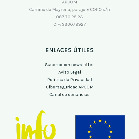
APCOM
Camino de Mayrena, paraje E COPO s/n
987 70 28 23
CIF: G30078927
ENLACES ÚTILES
Suscripción newsletter
Aviso Legal
Política de Privacidad
Ciberseguridad APCOM
Canal de denuncias