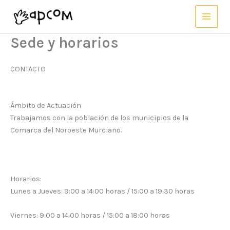
Ir
al
contenido
Sede y horarios
CONTACTO
Ámbito de Actuación
Trabajamos con la población de los municipios de la
Comarca del Noroeste Murciano.
Horarios:
Lunes a Jueves: 9:00 a 14:00 horas / 15:00 a 19:30 horas
Viernes: 9:00 a 14:00 horas / 15:00 a 18:00 horas