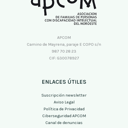
APCOM
Camino de Mayrena, paraje E COPO s/n
987 70 28 23
CIF: G30078927
ENLACES ÚTILES
Suscripción newsletter
Aviso Legal
Política de Privacidad
Ciberseguridad APCOM
Canal de denuncias