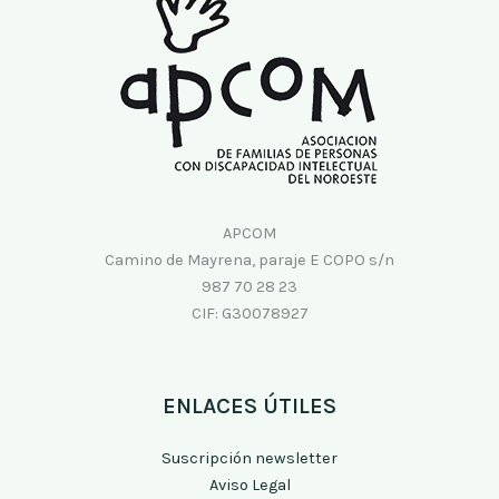
APCOM
Camino de Mayrena, paraje E COPO s/n
987 70 28 23
CIF: G30078927
ENLACES ÚTILES
Suscripción newsletter
Aviso Legal