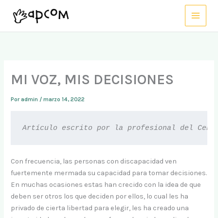
Ir
al
contenido
MI VOZ, MIS DECISIONES
Por
admin
/
marzo 14, 2022
Artículo escrito por la profesional del Cent
Con frecuencia, las personas con discapacidad ven
fuertemente mermada su capacidad para tomar decisiones.
En muchas ocasiones estas han crecido con la idea de que
deben ser otros los que deciden por ellos, lo cual les ha
privado de cierta libertad para elegir, les ha creado una