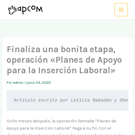
Ir
al
contenido
Finaliza una bonita etapa,
operación «Planes de Apoyo
para la Inserción Laboral»
Por
admin
/
junio 24, 2022
Artículo escrito por Leticia Rabadán y Sheil
Ocho meses después, la operación llamada “Planes de
Apoyo para la Inserción Laboral” llega a su fin. Con el