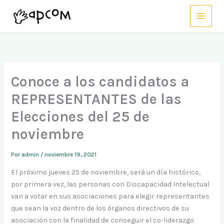
Ir
al
contenido
Conoce a los candidatos a
REPRESENTANTES de las
Elecciones del 25 de
noviembre
Por
admin
/
noviembre 19, 2021
El próximo jueves 25 de noviembre, será un día histórico,
por primera vez, las personas con Discapacidad Intelectual
van a votar en sus asociaciones para elegir representantes
que sean la voz dentro de los órganos directivos de su
asociación con la finalidad de conseguir el co-liderazgo