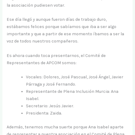
la asociación pudiesen votar.
Ese día llegó y aunque fueron días de trabajo duro,
estábamos felices porque sabíamos que iba a ser algo
importante y que a partir de ese momento íbamos a ser la
voz de todos nuestros compañeros.
Es ahora cuando toca presentarnos, el Comité de
Representantes de APCOM somos:
Vocales: Dolores, José Pascual, José Ángel, Javier
Párraga y José Fernando.
Representante de Plena Inclusión Murcia: Ana
Isabel.
Secretario: Jesús Javier.
Presidenta: Zaida.
Además, tenemos mucha suerte porque Ana Isabel aparte
de representar a nuestra asociación en el Comité de Plena