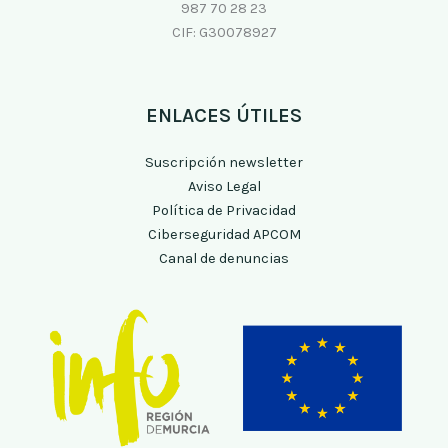
987 70 28 23
CIF: G30078927
ENLACES ÚTILES
Suscripción newsletter
Aviso Legal
Política de Privacidad
Ciberseguridad APCOM
Canal de denuncias