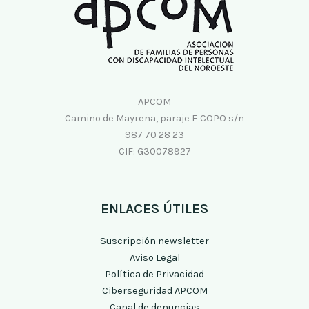
APCOM
Camino de Mayrena, paraje E COPO s/n
987 70 28 23
CIF: G30078927
ENLACES ÚTILES
Suscripción newsletter
Aviso Legal
Política de Privacidad
Ciberseguridad APCOM
Canal de denuncias