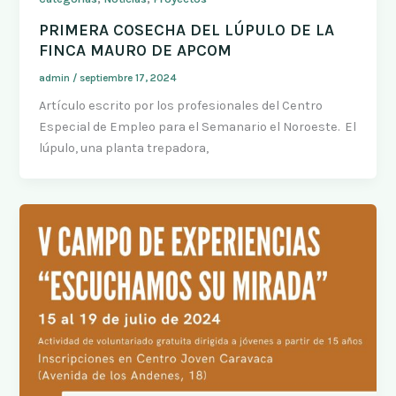
PRIMERA COSECHA DEL LÚPULO DE LA
FINCA MAURO DE APCOM
admin
/
septiembre 17, 2024
Artículo escrito por los profesionales del Centro
Especial de Empleo para el Semanario el Noroeste. El
lúpulo, una planta trepadora,