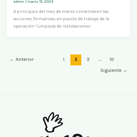
admin
/
marzo 15, 2024
A principios del mes de marzo comenzaron las
acciones formativas en puesto de trabajo de la
operación “Limpieza de instalaciones
←
Anterior
1
2
3
…
10
Siguiente
→